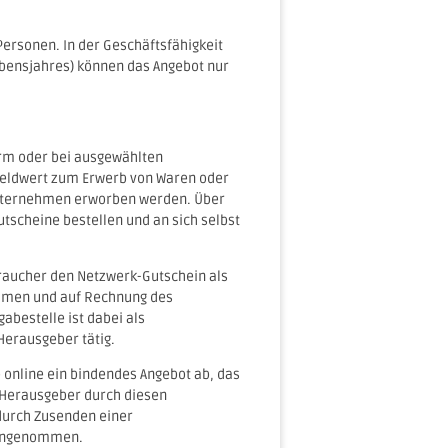
Personen. In der Geschäftsfähigkeit
ebensjahres) können das Angebot nur
orm oder bei ausgewählten
Geldwert zum Erwerb von Waren oder
Unternehmen erworben werden. Über
tscheine bestellen und an sich selbst
braucher den Netzwerk-Gutschein als
Namen und auf Rechnung des
bestelle ist dabei als
Herausgeber tätig.
 online ein bindendes Angebot ab, das
 Herausgeber durch diesen
urch Zusenden einer
 angenommen.