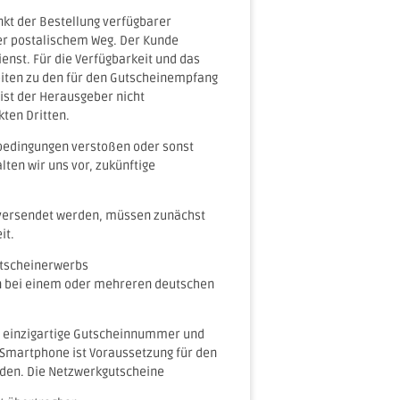
nkt der Bestellung verfügbarer
der postalischem Weg. Der Kunde
st. Für die Verfügbarkeit und das
eiten zu den für den Gutscheinempfang
ist der Herausgeber nicht
kten Dritten.
nbedingungen verstoßen oder sonst
ten wir uns vor, zukünftige
st versendet werden, müssen zunächst
it.
utscheinerwerbs
 bei einem oder mehreren deutschen
ne einzigartige Gutscheinnummer und
 Smartphone ist Voraussetzung für den
rden. Die Netzwerkgutscheine