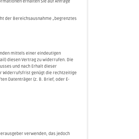
ormationen erhalten Sie auf Anfrage
cht der Bereichsausnahme „begrenztes
nden mittels einer eindeutigen
Mail) diesen Vertrag zu widerrufen. Die
lusses und nach Erhalt dieser
Widerrufsfrist genügt die rechtzeitige
n Datenträger (z. B. Brief, oder E-
 Herausgeber verwenden, das jedoch