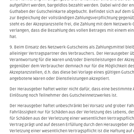
aufgeführt werden, bargeldlos bezahlt werden. Dabei wird der 
Guthaben der Gutscheinkarte abgebucht. Befindet sich auf dem Gu
zur Begleichung der vollständigen Zahlungsverpflichtung gegenüb
steht es der Akzeptanzstelle frei, die Zahlung mit dem Netzwerk
verlangen, dass die Bezahlung des vollen Betrages mit einem ein
hat.
9. Beim Einsatz des Netzwerk-Gutscheins als Zahlungsmittel blei
alleiniger Vertragspartner des Verbrauchers. Der Herausgeber ü
Verantwortung für die Waren und/oder Dienstleistungen der Akze
gegenüber dem Verbraucher demnach nur für die Möglichkeit des
Akzeptanzstellen, d.h. das diese bei Vorlage eines gültigen Gutsc
angebotene Waren oder Dienstleistungen akzeptiert.
Der Herausgeber haftet weiter nicht dafür, dass eine bestimmte 
Einlösung noch Teilnehmer des Gutscheinnetzwerkes ist.
Der Herausgeber haftet unbeschränkt bei Vorsatz und grober Fahr
Fahrlässigkeit nur für Schäden aus der Verletzung des Lebens, d
für Schäden aus der Verletzung einer wesentlichen Vertragspflicht
Vertrag prägt und auf dessen Erfüllung durch den Herausgeber de
Verletzung einer wesentlichen Vertragspflicht ist die Haftung au