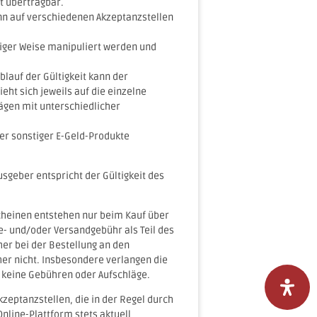
t übertragbar.
nn auf verschiedenen Akzeptanzstellen
tiger Weise manipuliert werden und
blauf der Gültigkeit kann der
eht sich jeweils auf die einzelne
ägen mit unterschiedlicher
r sonstiger E-Geld-Produkte
sgeber entspricht der Gültigkeit des
cheinen entstehen nur beim Kauf über
e- und/oder Versandgebühr als Teil des
r bei der Bestellung an den
er nicht. Insbesondere verlangen die
l keine Gebühren oder Aufschläge.
zeptanzstellen, die in der Regel durch
nline-Plattform stets aktuell