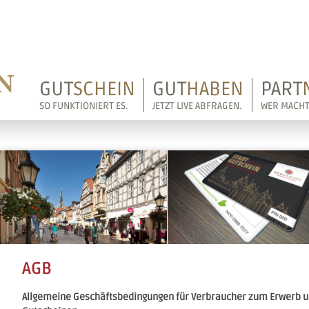
Logo
GUT
SCHEIN
GUT
HABEN
PART
SO FUNKTIONIERT ES.
JETZT LIVE ABFRAGEN.
WER MACHT
AGB
Allgemeine Geschäftsbedingungen für Verbraucher zum Erwerb u