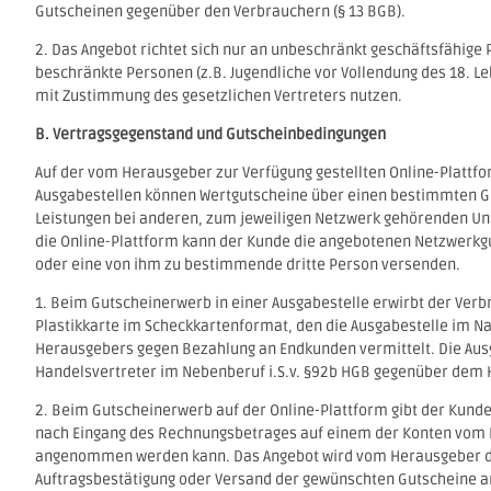
Gutscheinen gegenüber den Verbrauchern (§ 13 BGB).
2. Das Angebot richtet sich nur an unbeschränkt geschäftsfähige 
beschränkte Personen (z.B. Jugendliche vor Vollendung des 18. L
mit Zustimmung des gesetzlichen Vertreters nutzen.
B. Vertragsgegenstand und Gutscheinbedingungen
Auf der vom Herausgeber zur Verfügung gestellten Online-Plattf
Ausgabestellen können Wertgutscheine über einen bestimmten 
Leistungen bei anderen, zum jeweiligen Netzwerk gehörenden 
die Online-Plattform kann der Kunde die angebotenen Netzwerkgu
oder eine von ihm zu bestimmende dritte Person versenden.
1. Beim Gutscheinerwerb in einer Ausgabestelle erwirbt der Ver
Plastikkarte im Scheckkartenformat, den die Ausgabestelle im 
Herausgebers gegen Bezahlung an Endkunden vermittelt. Die Ausga
Handelsvertreter im Nebenberuf i.S.v. §92b HGB gegenüber dem 
2. Beim Gutscheinerwerb auf der Online-Plattform gibt der Kunde
nach Eingang des Rechnungsbetrages auf einem der Konten vom
angenommen werden kann. Das Angebot wird vom Herausgeber d
Auftragsbestätigung oder Versand der gewünschten Gutscheine