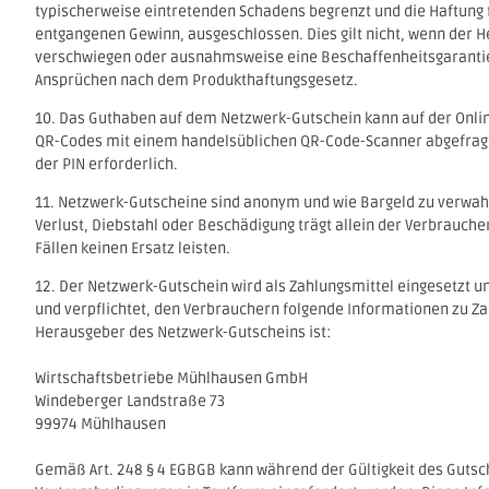
typischerweise eintretenden Schadens begrenzt und die Haftung 
entgangenen Gewinn, ausgeschlossen. Dies gilt nicht, wenn der H
verschwiegen oder ausnahmsweise eine Beschaffenheitsgaranti
Ansprüchen nach dem Produkthaftungsgesetz.
10. Das Guthaben auf dem Netzwerk-Gutschein kann auf der Onli
QR-Codes mit einem handelsüblichen QR-Code-Scanner abgefragt w
der PIN erforderlich.
11. Netzwerk-Gutscheine sind anonym und wie Bargeld zu verwah
Verlust, Diebstahl oder Beschädigung trägt allein der Verbrauche
Fällen keinen Ersatz leisten.
12. Der Netzwerk-Gutschein wird als Zahlungsmittel eingesetzt un
und verpflichtet, den Verbrauchern folgende Informationen zu Z
Herausgeber des Netzwerk-Gutscheins ist:
Wirtschaftsbetriebe Mühlhausen GmbH
Windeberger Landstraße 73
99974 Mühlhausen
Gemäß Art. 248 § 4 EGBGB kann während der Gültigkeit des Gutsch