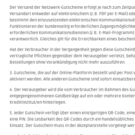
Der Versand der Netzwerk-Gutscheine erfolgt je nach zum Zeitpu
Versandart entweder auf elektronischem (z.B. PDF per E-Mail) o
bestimmt den einzusetzenden elektronischen Kommunikationsdien
Funktionieren der kundenseitig erforderlichen Zugangsmöglichk
erforderlichen Kommunikationsdiensten (z.B. E-Mail-Programm) 
verantwortlich. Gleiches gilt für die Erreichbarkeit eines beschen
Hat der Verbraucher in der Vergangenheit gegen diese Gutschei
vertragliche Pflichten gegenüber dem Herausgeber verletzt, behal
Bestellungen ohne Vorankündigung nicht mehr auszuführen.
3. Gutscheine, die auf der Online-Plattform bestellt und per Po
aktiviert werden. Alle anderen Gutscheine sind sofort einsatzbere
4. Der Herausgeber wird die vom Verbraucher im Rahmen des G
entgegengenommenen Geldbeträge auf ein oder mehrere Konten
Kreditinstitut/en hinterlegen.
5. Jeder Gutschein verfügt über einen einzigartigen QR-Code, ei
eine PIN. Die Lesbarkeit des QR-Codes durch ein handelsübliches
Einsatz. Der Gutschein muss in der Akzeptanzstelle vorgelegt we