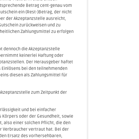
entsprechende Betrag cent-genau vom
tschein ein (Rest-)Betrag, der nicht
er der Akzeptanzstelle ausreicht,
-Gutschein zurückweisen und zu
heitlichen Zahlungsmittel zu erfolgen
bt dennoch die Akzeptanzstelle
bernimmt keinerlei Haftung oder
ptanzstellen. Der Herausgeber haftet
 Einlösens bei den teilnehmenden
heins diesen als Zahlungsmittel für
Akzeptanzstelle zum Zeitpunkt der
lässigkeit und bei einfacher
es Körpers oder der Gesundheit, sowie
, also einer solchen Pflicht, die den
r Verbraucher vertraut hat. Bei der
f den Ersatz des vorhersehbaren,