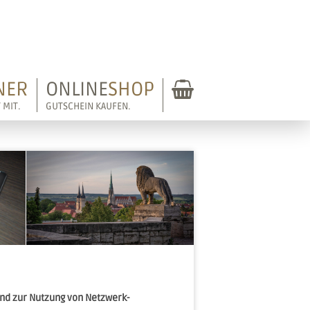
NER
ONLINE
SHOP
WARENKOR
 MIT.
GUTSCHEIN KAUFEN.
nd zur Nutzung von Netzwerk-