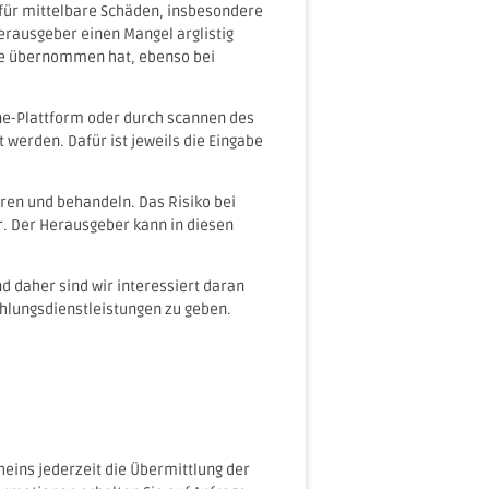
für mittelbare Schäden, insbesondere
erausgeber einen Mangel arglistig
e übernommen hat, ebenso bei
ne-Plattform oder durch scannen des
erden. Dafür ist jeweils die Eingabe
ren und behandeln. Das Risiko bei
r. Der Herausgeber kann in diesen
d daher sind wir interessiert daran
ahlungsdienstleistungen zu geben.
eins jederzeit die Übermittlung der